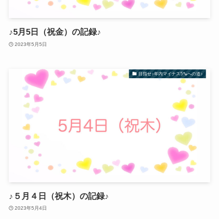
♪5月5日（祝金）の記録♪
2023年5月5日
目指せ♪年内マイナス5㌔への道♪
♪５月４日（祝木）の記録♪
2023年5月4日