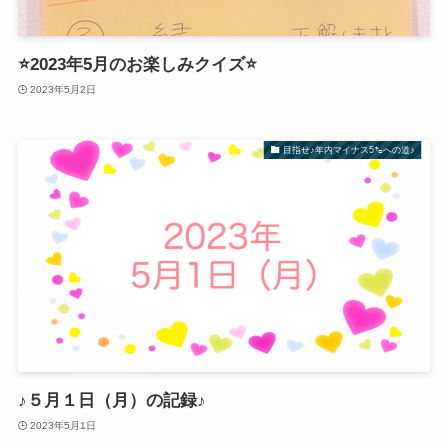
⭐️2023年5月のお楽しみクイズ⭐️
2023年5月2日
目指せ♪年内マイナス5㌔への道♪
♪５月１日（月）の記録♪
2023年5月1日