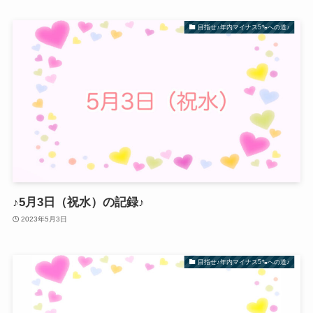
目指せ♪年内マイナス5㌔への道♪
♪5月3日（祝水）の記録♪
2023年5月3日
目指せ♪年内マイナス5㌔への道♪