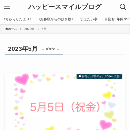
ハッピースマイルブログ
♪ちゅらりだより♪
♪お客様からの頂き物♪
伝えたい事
目指せ♪年内マイ
ホーム
2023年
5月
2023年5月
– date –
目指せ♪年内マイナス5㌔への道♪