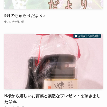
9月のちゅらりだより♪
2024年9月28日
♪お客様からの頂き物♪
N様から嬉しいお言葉と素敵なプレゼントを頂きまし
た😍🙏