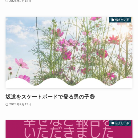
2024年9月18日
伝えたい事
坂道をスケートボードで登る男の子😄
2024年9月13日
伝えたい事