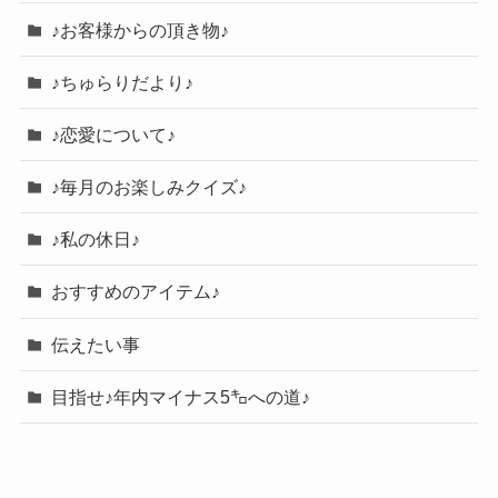
♪お客様からの頂き物♪
♪ちゅらりだより♪
♪恋愛について♪
♪毎月のお楽しみクイズ♪
♪私の休日♪
おすすめのアイテム♪
伝えたい事
目指せ♪年内マイナス5㌔への道♪