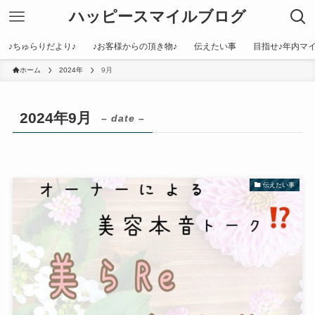
ハッピースマイルブログ
♪ちゅらりだより♪
♪お客様からの頂き物♪
伝えたい事
目指せ♪年内マイ
ホーム
2024年
9月
2024年9月
– date –
伝えたい事