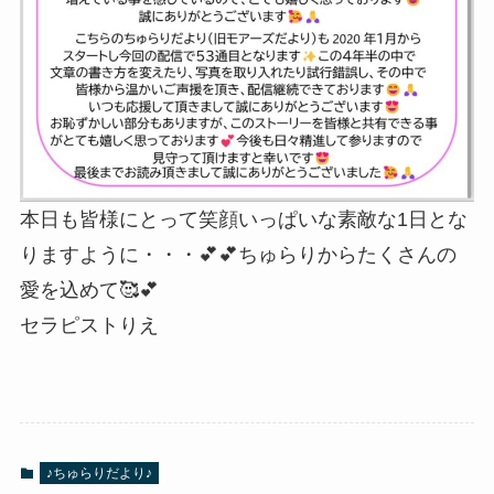
本日も皆様にとって笑顔いっぱいな素敵な1日とな
りますように・・・💕💕ちゅらりからたくさんの
愛を込めて🥰💕
セラピストりえ
♪ちゅらりだより♪