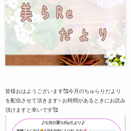
皆様おはようございます🥰今月のちゅらりだより
を配信させて頂きます✨️お時間があるときにお読み
頂けますと幸いです🥰