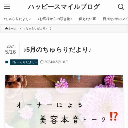
ハッピースマイルブログ
♪ちゅらりだより♪
♪お客様からの頂き物♪
伝えたい事
目指せ♪年内マイ
ホーム
♪ちゅらりだより♪
2024
♪5月のちゅらりだより♪
5/16
2024年5月16日
♪ちゅらりだより♪