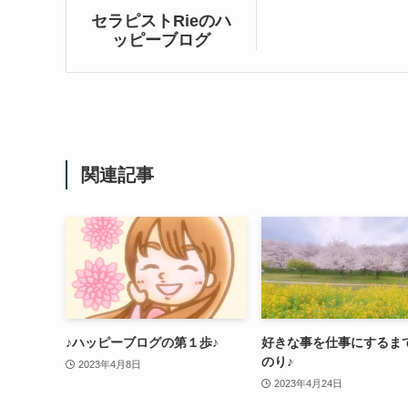
セラピストRieのハ
ッピーブログ
関連記事
♪ハッピーブログの第１歩♪
好きな事を仕事にするま
のり♪
2023年4月8日
2023年4月24日