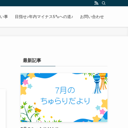
い事
目指せ♪年内マイナス5㌔への道♪
お問い合わせ
最新記事