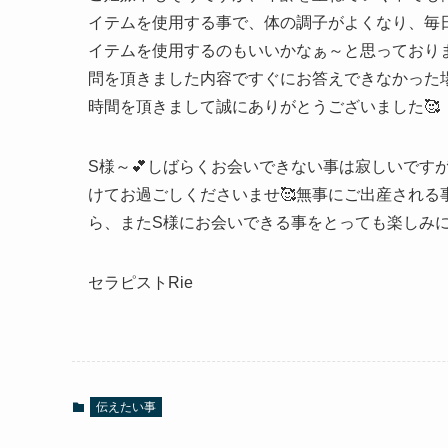
イテムを使用する事で、体の調子がよくなり、毎
イテムを使用するのもいいかなぁ～と思っておりま
問を頂きました内容ですぐにお答えできなかった
時間を頂きまして誠にありがとうございました🥰
S様～💕しばらくお会いできない事は寂しいです
けてお過ごしくださいませ🥰無事にご出産される
ら、またS様にお会いできる事をとっても楽しみにし
セラピストRie
伝えたい事