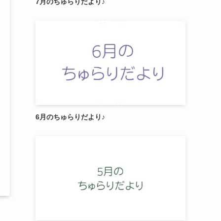
7月のちゅらりだより♪
6月のちゅらりだより♪