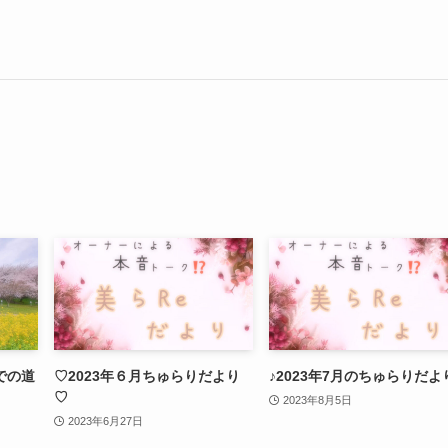
での道
♡2023年６月ちゅらりだより
♪2023年7月のちゅらりだよ
♡
2023年8月5日
2023年6月27日