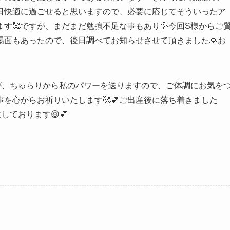
日快適に過ごせると思いますので、必要に応じてそういったア
す🥰ですが、まだまだ勉強不足な事もあり💦今回S様からご
場面もあったので、後日調べてお知らせさせて頂きました🙏お
が、ちゅらりから私のパワーを送りますので、ご体調にお気を
事を心からお祈りいたします🥰💕ご出産後に落ち着きました
ております😆💕