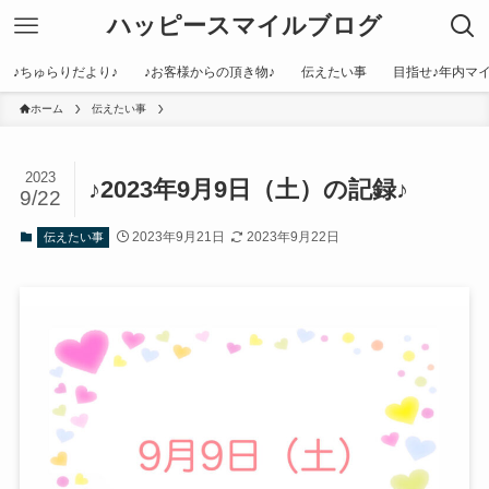
ハッピースマイルブログ
♪ちゅらりだより♪
♪お客様からの頂き物♪
伝えたい事
目指せ♪年内マイ
ホーム
伝えたい事
2023
♪2023年9月9日（土）の記録♪
9/22
2023年9月21日
2023年9月22日
伝えたい事