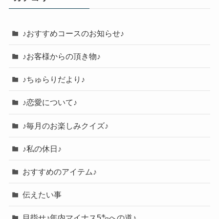
♪おすすめコースのお知らせ♪
♪お客様からの頂き物♪
♪ちゅらりだより♪
♪恋愛について♪
♪毎月のお楽しみクイズ♪
♪私の休日♪
おすすめのアイテム♪
伝えたい事
目指せ♪年内マイナス5㌔への道♪