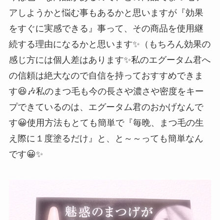
アしようかと悩む事もあるかと思いますが『効果
をすぐに実感できる』事って、その商品を使用継
続する理由になるかと思います✨（もちろん効果の
感じ方には個人差はあります✨私のエグータム君へ
の信頼は絶大なので自信を持っておすすめできま
す😆🎶私のまつ毛も今の長さや濃さや密度をキー
プできているのは、エグータム君のおかげなんで
す😀使用方法もとても簡単で『毎晩、まつ毛の生
え際に１度塗るだけ』と、と～～っても簡単なん
です😀✨