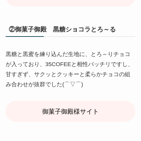
②御菓子御殿 黒糖ショコラとろ～る
黒糖と黒蜜を練り込んだ生地に、とろ～りチョコ
が入っており、35COFEEと相性バッチリですし、
甘すぎず、サクッとクッキーと柔らかチョコの組
み合わせが抜群でした(⌒▽⌒)
御菓子御殿様サイト