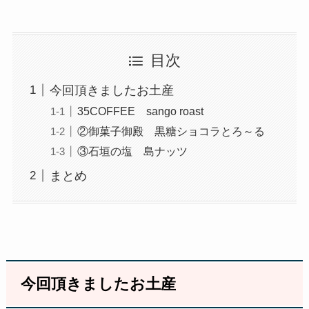
目次
今回頂きましたお土産
35COFFEE sango roast
②御菓子御殿 黒糖ショコラとろ～る
③石垣の塩 島ナッツ
まとめ
今回頂きましたお土産