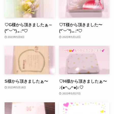
♡G様から頂きましたぁ～
♡T様から頂きました〜
(*˘︶˘*).｡.:*♡
(*˘︶˘*).｡.:*♡
2023年5月9日
2023年5月12日
S様から頂きましたぁ〜
♡H様から頂きましたぁ〜
♪(๑ᴖ◡ᴖ๑)♪♡
2023年5月18日
2023年5月27日