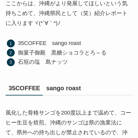
ここからは、沖縄がより発展してほしいという気
持ちこめて、沖縄県民として（笑）紹介レポート
に入りますヾ(*´∀｀*)ﾉ
35COFFEE sango roast
御菓子御殿 黒糖ショコラとろ～る
石垣の塩 島ナッツ
35COFFEE sango roast
風化した骨格サンゴを200度以上まで温めて、コー
ヒー生豆を焙煎。沖縄のサンゴは県の漁業法に
て、県外への持ち出しが禁止されているので、沖