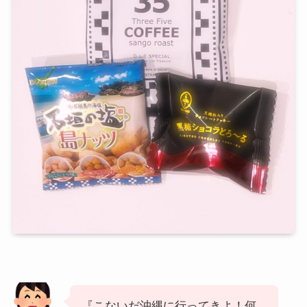
『こないだ沖縄に行ってきよ！何