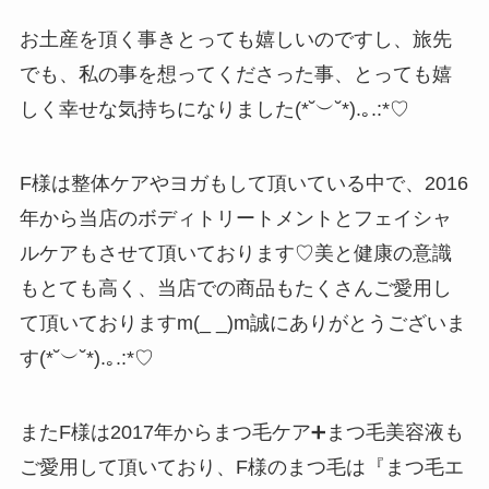
お土産を頂く事きとっても嬉しいのですし、旅先
でも、私の事を想ってくださった事、とっても嬉
しく幸せな気持ちになりました(*˘︶˘*).｡.:*♡
F様は整体ケアやヨガもして頂いている中で、2016
年から当店のボディトリートメントとフェイシャ
ルケアもさせて頂いております♡美と健康の意識
もとても高く、当店での商品もたくさんご愛用し
て頂いておりますm(_ _)m誠にありがとうございま
す(*˘︶˘*).｡.:*♡
またF様は2017年からまつ毛ケア➕まつ毛美容液も
ご愛用して頂いており、F様のまつ毛は『まつ毛エ