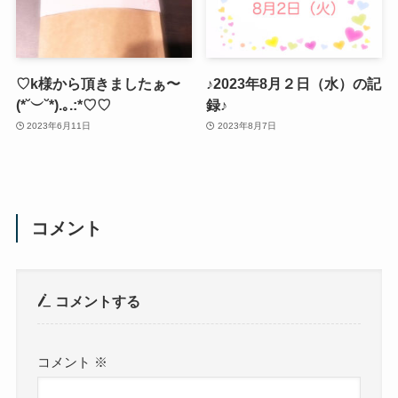
♡k様から頂きましたぁ〜
♪2023年8月２日（水）の記
(*˘︶˘*).｡.:*♡♡
録♪
2023年6月11日
2023年8月7日
コメント
コメントする
コメント
※