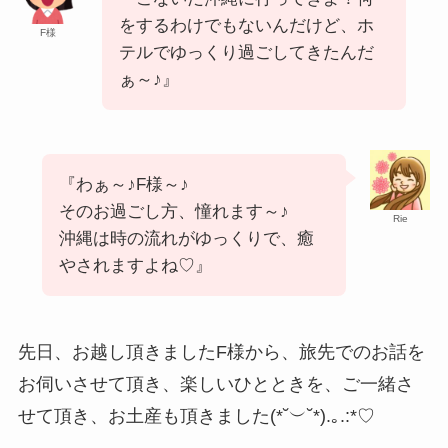
をするわけでもないんだけど、ホ
F様
テルでゆっくり過ごしてきたんだ
ぁ～♪』
『わぁ～♪F様～♪
そのお過ごし方、憧れます～♪
Rie
沖縄は時の流れがゆっくりで、癒
やされますよね♡』
先日、お越し頂きましたF様から、旅先でのお話を
お伺いさせて頂き、楽しいひとときを、ご一緒さ
せて頂き、お土産も頂きました(*˘︶˘*).｡.:*♡