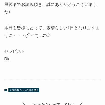
最後までお読み頂き、誠にありがとうございまし
た♪
本日も皆様にとって、素晴らしい1日となりますよ
うに・・・(*˘︶˘*).｡.:*♡
セラピスト
Rie
♪お客様からの頂き物♪
よかったらシェアしてね！