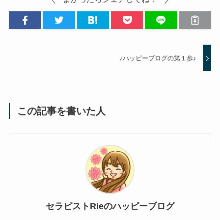
♪ハッピーブログの第１歩♪
この記事を書いた人
セラピストRieのハッピーブログ