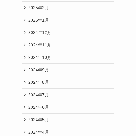
2025年2月
2025年1月
2024年12月
2024年11月
2024年10月
2024年9月
2024年8月
2024年7月
2024年6月
2024年5月
2024年4月