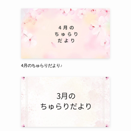
4月のちゅらりだより♪