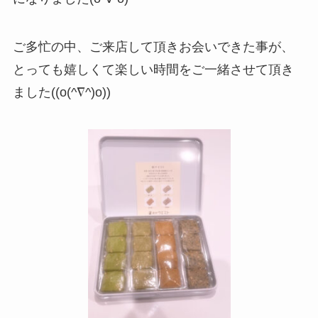
ご多忙の中、ご来店して頂きお会いできた事が、
とっても嬉しくて楽しい時間をご一緒させて頂き
ました((o(^∇^)o))