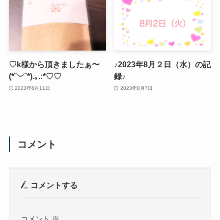
♡k様から頂きましたぁ〜
♪2023年8月２日（水）の記
(*˘︶˘*).｡.:*♡♡
録♪
2023年6月11日
2023年8月7日
コメント
コメントする
コメント
※