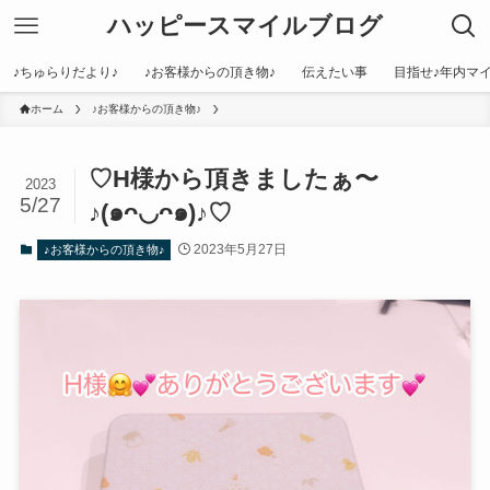
ハッピースマイルブログ
♪ちゅらりだより♪
♪お客様からの頂き物♪
伝えたい事
目指せ♪年内マイ
ホーム
♪お客様からの頂き物♪
♡H様から頂きましたぁ〜
2023
5/27
♪(๑ᴖ◡ᴖ๑)♪♡
2023年5月27日
♪お客様からの頂き物♪