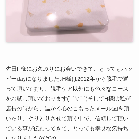
先日H様にお久ぶりにお会いできて、とってもハッ
ピーdayになりました♪H様は2012年から脱毛で通
って頂いており、脱毛ケア以外にも色々なコース
をお試し頂いております(⌒▽⌒)そしてH様は私が
店長の時から、温かく心のこもったメール✉️を頂
いたり、やりとりさせて頂く中で、信頼して頂い
ている事が伝わってきて、とっても幸せな気持ち
になりました(о´∀`о)