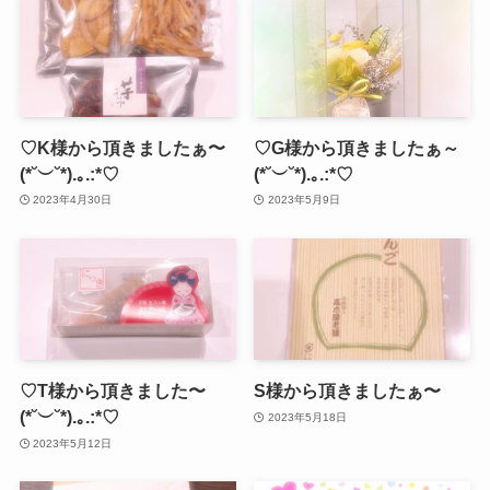
♡K様から頂きましたぁ〜
♡G様から頂きましたぁ～
(*˘︶˘*).｡.:*♡
(*˘︶˘*).｡.:*♡
2023年4月30日
2023年5月9日
♡T様から頂きました〜
S様から頂きましたぁ〜
(*˘︶˘*).｡.:*♡
2023年5月18日
2023年5月12日