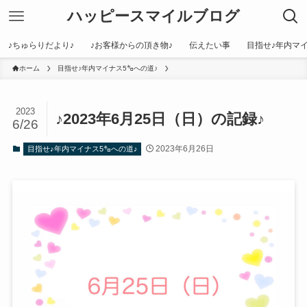
ハッピースマイルブログ
♪ちゅらりだより♪
♪お客様からの頂き物♪
伝えたい事
目指せ♪年内マイ
ホーム
目指せ♪年内マイナス5㌔への道♪
2023
♪2023年6月25日（日）の記録♪
6/26
2023年6月26日
目指せ♪年内マイナス5㌔への道♪