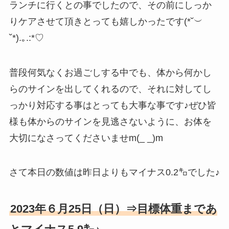
ランチに行くとの事でしたので、その前にしっか
りケアさせて頂きとっても嬉しかったです(*˘︶
˘*).｡.:*♡
普段何気なくお過ごしする中でも、体から何かし
らのサインを出してくれるので、それに対してし
っかり対応する事はとっても大事な事です♪ぜひ皆
様も体からのサインを見逃さないように、お体を
大切になさってくださいませm(_ _)m
さて本日の数値は昨日よりもマイナス0.2㌔でした♪
2023年６月25日（日）⇒目標体重まであ