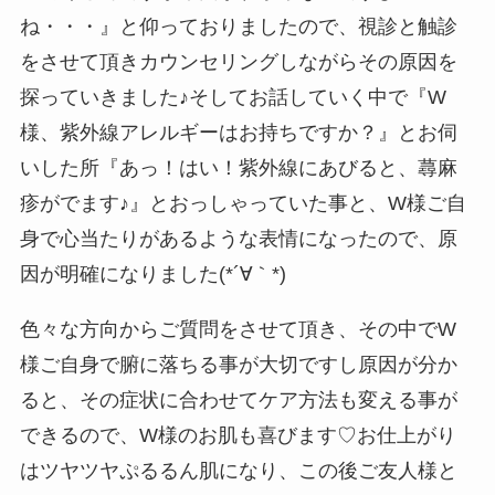
ね・・・』と仰っておりましたので、視診と触診
をさせて頂きカウンセリングしながらその原因を
探っていきました♪そしてお話していく中で『W
様、紫外線アレルギーはお持ちですか？』とお伺
いした所『あっ！はい！紫外線にあびると、蕁麻
疹がでます♪』とおっしゃっていた事と、W様ご自
身で心当たりがあるような表情になったので、原
因が明確になりました(*´∀｀*)
色々な方向からご質問をさせて頂き、その中でW
様ご自身で腑に落ちる事が大切ですし原因が分か
ると、その症状に合わせてケア方法も変える事が
できるので、W様のお肌も喜びます♡お仕上がり
はツヤツヤぷるるん肌になり、この後ご友人様と