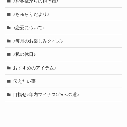
♪お客様からの頂き物♪
♪ちゅらりだより♪
♪恋愛について♪
♪毎月のお楽しみクイズ♪
♪私の休日♪
おすすめのアイテム♪
伝えたい事
目指せ♪年内マイナス5㌔への道♪