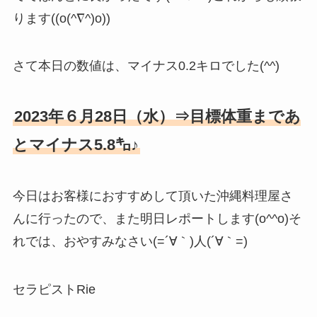
ります((o(^∇^)o))
さて本日の数値は、マイナス0.2キロでした(^^)
2023年６月28日（水）⇒目標体重まであ
とマイナス5.8㌔♪
今日はお客様におすすめして頂いた沖縄料理屋さ
んに行ったので、また明日レポートします(o^^o)そ
れでは、おやすみなさい(=´∀｀)人(´∀｀=)
セラピストRie