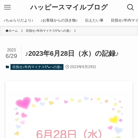
ハッピースマイルブログ
♪ちゅらりだより♪
♪お客様からの頂き物♪
伝えたい事
目指せ♪年内マイ
ホーム
目指せ♪年内マイナス5㌔への道♪
2023
♪2023年6月28日（水）の記録♪
6/29
2023年6月29日
目指せ♪年内マイナス5㌔への道♪