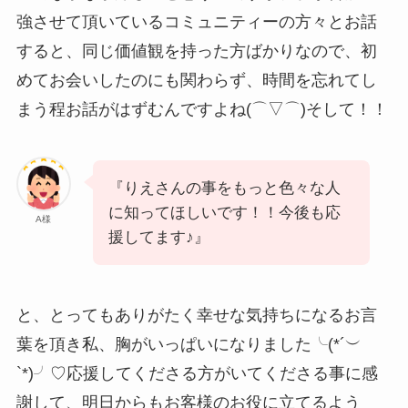
強させて頂いているコミュニティーの方々とお話
すると、同じ価値観を持った方ばかりなので、初
めてお会いしたのにも関わらず、時間を忘れてし
まう程お話がはずむんですよね(⌒▽⌒)そして！！
『りえさんの事をもっと色々な人
に知ってほしいです！！今後も応
A様
援してます♪』
と、とってもありがたく幸せな気持ちになるお言
葉を頂き私、胸がいっぱいになりました╰(*´︶
`*)╯♡応援してくださる方がいてくださる事に感
謝して、明日からもお客様のお役に立てるよう