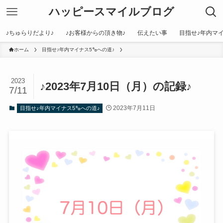
ハッピースマイルブログ
♪ちゅらりだより♪
♪お客様からの頂き物♪
伝えたい事
目指せ♪年内マイ
ホーム
目指せ♪年内マイナス5㌔への道♪
2023
♪2023年7月10日（月）の記録♪
7/11
2023年7月11日
目指せ♪年内マイナス5㌔への道♪