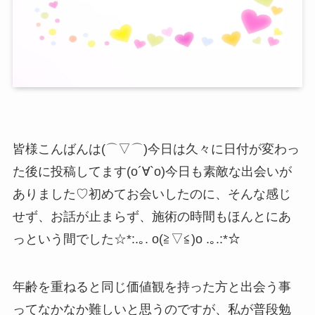
皆様こんばんは(⌒▽⌒)今日は久々に日付が変わっ
た後に投稿してます(о´∀`о)今日も素敵な出会いが
ありました♡初めてお会いしたのに、そんな感じ
せず、お話が止まらず、施術の時間もほんとにあ
っという間でした☆*:.｡. o(≧▽≦)o .｡.:*☆
年齢を重ねると同じ価値観を持った方と出会う事
ってなかなか難しいと思うのですが、私が普段勉