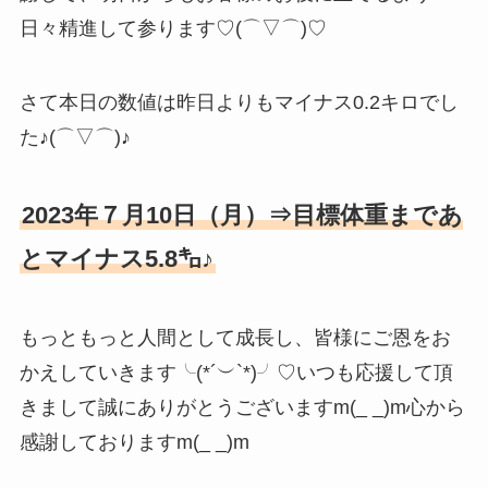
日々精進して参ります♡(⌒▽⌒)♡
さて本日の数値は昨日よりもマイナス0.2キロでし
た♪(⌒▽⌒)♪
2023年７月10日（月）⇒目標体重まであ
とマイナス5.8㌔♪
もっともっと人間として成長し、皆様にご恩をお
かえしていきます╰(*´︶`*)╯♡いつも応援して頂
きまして誠にありがとうございますm(_ _)m心から
感謝しておりますm(_ _)m