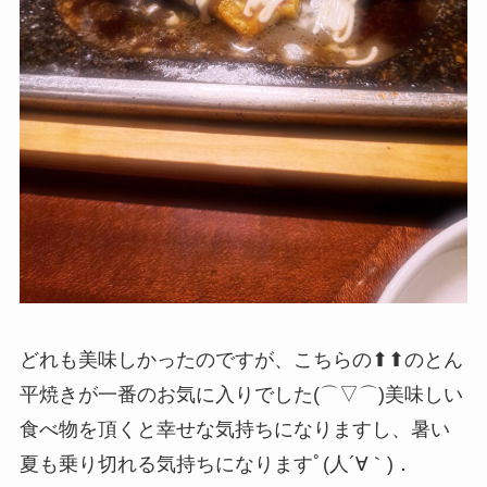
どれも美味しかったのですが、こちらの⬆⬆のとん
平焼きが一番のお気に入りでした(⌒▽⌒)美味しい
食べ物を頂くと幸せな気持ちになりますし、暑い
夏も乗り切れる気持ちになりますﾟ(人´∀｀)．