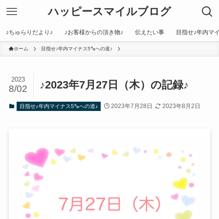
ハッピースマイルブログ
♪ちゅらりだより♪
♪お客様からの頂き物♪
伝えたい事
目指せ♪年内マイ
ホーム
目指せ♪年内マイナス5㌔への道♪
2023
♪2023年7月27日（木）の記録♪
8/02
2023年7月28日
2023年8月2日
目指せ♪年内マイナス5㌔への道♪