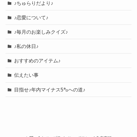
♪ちゅらりだより♪
♪恋愛について♪
♪毎月のお楽しみクイズ♪
♪私の休日♪
おすすめのアイテム♪
伝えたい事
目指せ♪年内マイナス5㌔への道♪