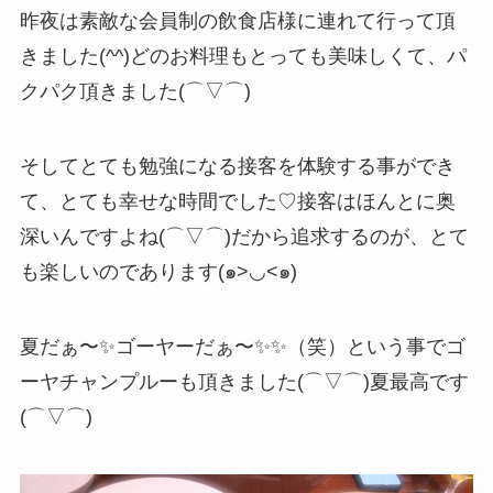
昨夜は素敵な会員制の飲食店様に連れて行って頂
きました(^^)どのお料理もとっても美味しくて、パ
クパク頂きました(⌒▽⌒)
そしてとても勉強になる接客を体験する事ができ
て、とても幸せな時間でした♡接客はほんとに奥
深いんですよね(⌒▽⌒)だから追求するのが、とて
も楽しいのであります(๑>◡<๑)
夏だぁ〜✨ゴーヤーだぁ〜✨✨（笑）という事でゴ
ーヤチャンプルーも頂きました(⌒▽⌒)夏最高です
(⌒▽⌒)