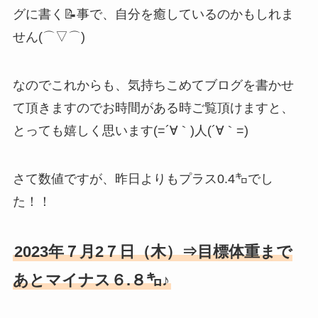
グに書く📝事で、自分を癒しているのかもしれま
せん(⌒▽⌒)
なのでこれからも、気持ちこめてブログを書かせ
て頂きますのでお時間がある時ご覧頂けますと、
とっても嬉しく思います(=´∀｀)人(´∀｀=)
さて数値ですが、昨日よりもプラス0.4㌔でし
た！！
2023年７月2７日（木）⇒目標体重まで
あとマイナス６.８㌔♪