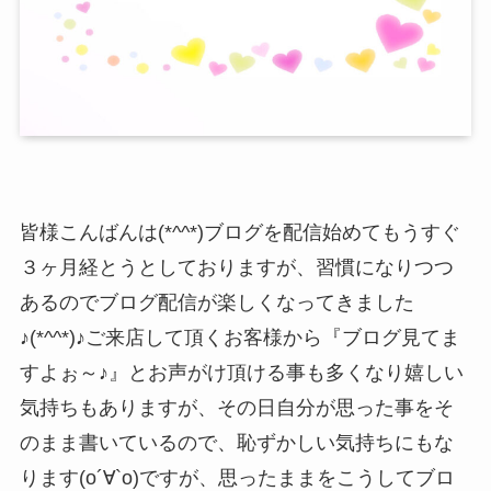
皆様こんばんは(*^^*)ブログを配信始めてもうすぐ
３ヶ月経とうとしておりますが、習慣になりつつ
あるのでブログ配信が楽しくなってきました
♪(*^^*)♪ご来店して頂くお客様から『ブログ見てま
すよぉ～♪』とお声がけ頂ける事も多くなり嬉しい
気持ちもありますが、その日自分が思った事をそ
のまま書いているので、恥ずかしい気持ちにもな
ります(о´∀`о)ですが、思ったままをこうしてブロ