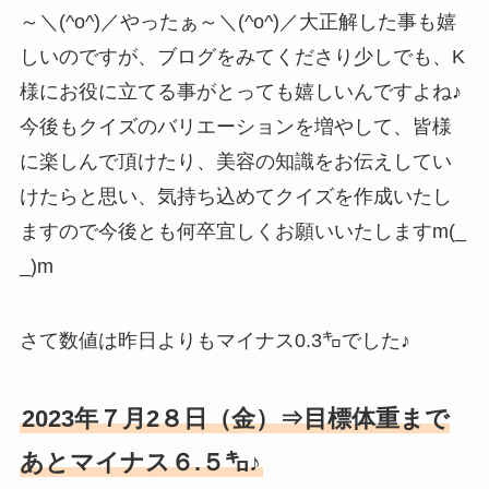
～＼(^o^)／やったぁ～＼(^o^)／大正解した事も嬉
しいのですが、ブログをみてくださり少しでも、K
様にお役に立てる事がとっても嬉しいんですよね♪
今後もクイズのバリエーションを増やして、皆様
に楽しんで頂けたり、美容の知識をお伝えしてい
けたらと思い、気持ち込めてクイズを作成いたし
ますので今後とも何卒宜しくお願いいたしますm(_
_)m
さて数値は昨日よりもマイナス0.3㌔でした♪
2023年７月2８日（金）⇒目標体重まで
あとマイナス６.５㌔♪