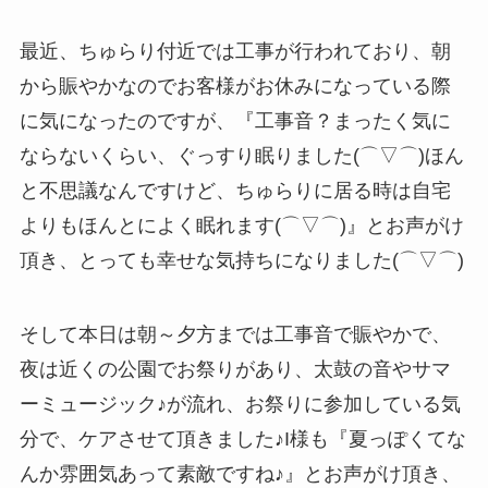
最近、ちゅらり付近では工事が行われており、朝
から賑やかなのでお客様がお休みになっている際
に気になったのですが、『工事音？まったく気に
ならないくらい、ぐっすり眠りました(⌒▽⌒)ほん
と不思議なんですけど、ちゅらりに居る時は自宅
よりもほんとによく眠れます(⌒▽⌒)』とお声がけ
頂き、とっても幸せな気持ちになりました(⌒▽⌒)
そして本日は朝～夕方までは工事音で賑やかで、
夜は近くの公園でお祭りがあり、太鼓の音やサマ
ーミュージック♪が流れ、お祭りに参加している気
分で、ケアさせて頂きました♪I様も『夏っぽくてな
んか雰囲気あって素敵ですね♪』とお声がけ頂き、