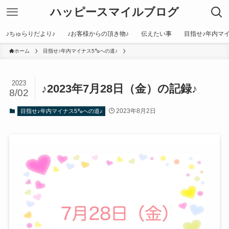
ハッピースマイルブログ
♪ちゅらりだより♪
♪お客様からの頂き物♪
伝えたい事
目指せ♪年内マイ
ホーム
目指せ♪年内マイナス5㌔への道♪
2023
♪2023年7月28日（金）の記録♪
8/02
2023年8月2日
目指せ♪年内マイナス5㌔への道♪