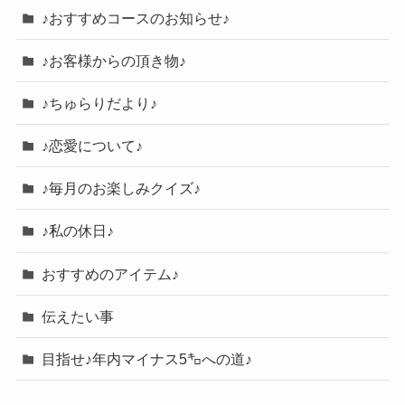
♪おすすめコースのお知らせ♪
♪お客様からの頂き物♪
♪ちゅらりだより♪
♪恋愛について♪
♪毎月のお楽しみクイズ♪
♪私の休日♪
おすすめのアイテム♪
伝えたい事
目指せ♪年内マイナス5㌔への道♪