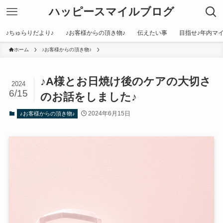
ハッピースマイルブログ
♪ちゅらりだより♪
♪お客様からの頂き物♪
伝えたい事
目指せ♪年内マイ
ホーム
♪お客様からの頂き物♪
♪A様とお日焼け後のケアの大切さ
2024
6/15
のお話をしました♪
2024年6月15日
♪お客様からの頂き物♪