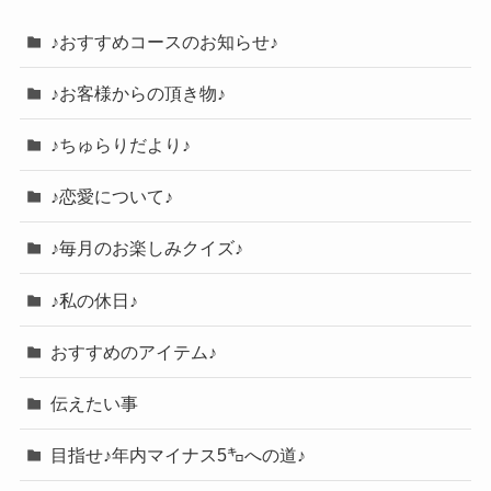
♪おすすめコースのお知らせ♪
♪お客様からの頂き物♪
♪ちゅらりだより♪
♪恋愛について♪
♪毎月のお楽しみクイズ♪
♪私の休日♪
おすすめのアイテム♪
伝えたい事
目指せ♪年内マイナス5㌔への道♪