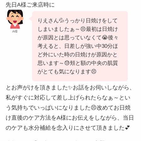
先日A様ご来店時に
りえさん💦うっかり日焼けをして
しまいましたぁ～😣最初は日焼け
A様
が原因とは思っていなくて😭後々
考えると、日差しが強い中30分ほ
ど外にいた時の日焼けが原因かと
思います～😓頬と額の中央の肌質
がとても気になります😣
とお声がけを頂きました✨️お話をお伺いしながら、
私がすぐに対応して差し上げられたらなぁ～とい
う気持ちでいっぱいになりました😣改めてお日焼
け直後のケア方法をA様にお伝えをしながら、当日
のケアも水分補給を念入りにさせて頂きました💕