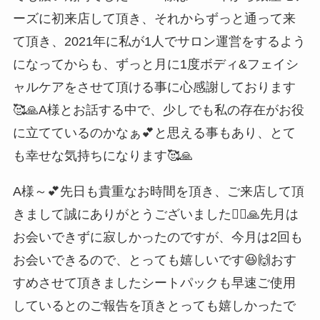
ーズに初来店して頂き、それからずっと通って来
て頂き、2021年に私が1人でサロン運営をするよう
になってからも、ずっと月に1度ボディ&フェイシ
ャルケアをさせて頂ける事に心感謝しております
🥰🙏A様とお話する中で、少しでも私の存在がお役
に立てているのかなぁ💕と思える事もあり、とて
も幸せな気持ちになります🥰🙏
A様～💕先日も貴重なお時間を頂き、ご来店して頂
きまして誠にありがとうございました🙇‍♀️🙏先月は
お会いできずに寂しかったのですが、今月は2回も
お会いできるので、とっても嬉しいです😆🙌おす
すめさせて頂きましたシートパックも早速ご使用
しているとのご報告を頂きとっても嬉しかったで