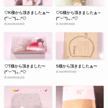
♡K様から頂きましたぁ〜
♡G様から頂きましたぁ～
(*˘︶˘*).｡.:*♡
(*˘︶˘*).｡.:*♡
2023年4月30日
2023年5月9日
♡T様から頂きました〜
S様から頂きましたぁ〜
(*˘︶˘*).｡.:*♡
2023年5月18日
2023年5月12日