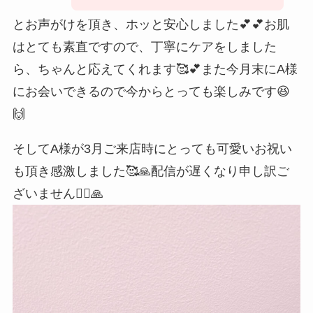
とお声がけを頂き、ホッと安心しました💕💕お肌
はとても素直ですので、丁寧にケアをしました
ら、ちゃんと応えてくれます🥰💕また今月末にA様
にお会いできるので今からとっても楽しみです😆
🙌
そしてA様が3月ご来店時にとっても可愛いお祝い
も頂き感激しました🥰🙏配信が遅くなり申し訳ご
ざいません🙇‍♀️🙏