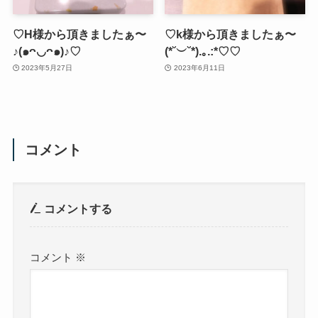
♡H様から頂きましたぁ〜
♡k様から頂きましたぁ〜
♪(๑ᴖ◡ᴖ๑)♪♡
(*˘︶˘*).｡.:*♡♡
2023年5月27日
2023年6月11日
コメント
コメントする
コメント
※