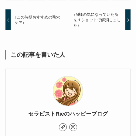
♪M様の気になっていた所
♪この時期おすすめの毛穴
を１ショットで解消しまし
ケア♪
た♪
この記事を書いた人
セラピストRieのハッピーブログ