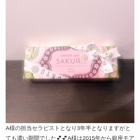
A様の担当セラピストとなり3年半となりますがと
ても濃い期間でした💕💕A様は2015年から銀座モア