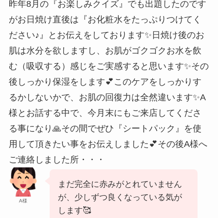
昨年8月の『お楽しみクイズ』でも出題したのです
がお日焼け直後は『お化粧水をたっぷりつけてく
ださい♪』とお伝えをしております✨️日焼け後のお
肌は水分を欲しますし、お肌がゴクゴクお水を飲
む（吸収する）感じをご実感すると思います✨️その
後しっかり保湿をします💕このケアをしっかりす
るかしないかで、お肌の回復力は全然違います✨️A
様とお話する中で、今月末にもご来店してくださ
る事になり🙏その間でぜひ『シートパック』を使
用して頂きたい事をお伝えしました💕その後A様へ
ご連絡しました所・・・
まだ完全に赤みがとれていません
が、少しずつ良くなっている気が
A様
します🥰