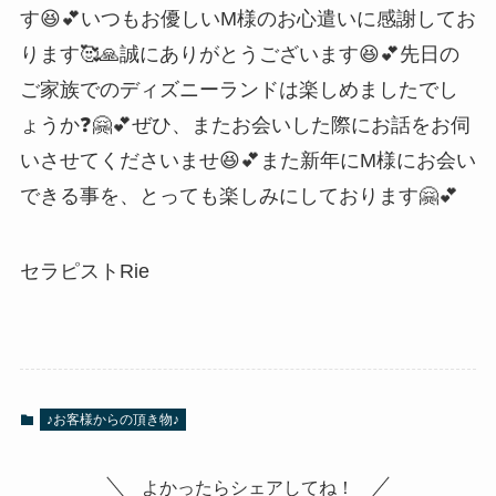
す😆💕いつもお優しいM様のお心遣いに感謝してお
ります🥰🙏誠にありがとうございます😆💕先日の
ご家族でのディズニーランドは楽しめましたでし
ょうか❓🤗💕ぜひ、またお会いした際にお話をお伺
いさせてくださいませ😆💕また新年にM様にお会い
できる事を、とっても楽しみにしております🤗💕
セラピストRie
♪お客様からの頂き物♪
よかったらシェアしてね！