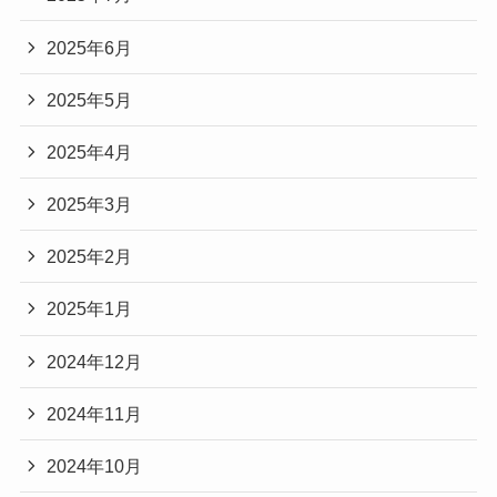
2025年6月
2025年5月
2025年4月
2025年3月
2025年2月
2025年1月
2024年12月
2024年11月
2024年10月