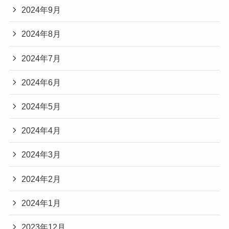
2024年9月
2024年8月
2024年7月
2024年6月
2024年5月
2024年4月
2024年3月
2024年2月
2024年1月
2023年12月