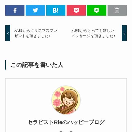
♪A様からクリスマスプレ
♪U様からとっても嬉しい
ゼントを頂きました♪
メッセージを頂きました♪
この記事を書いた人
セラピストRieのハッピーブログ