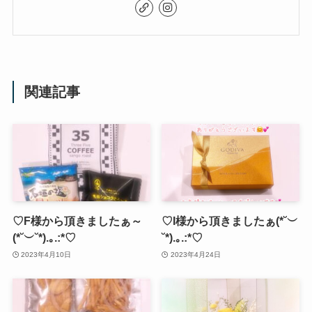
関連記事
♡F様から頂きましたぁ～
♡I様から頂きましたぁ(*˘︶
(*˘︶˘*).｡.:*♡
˘*).｡.:*♡
2023年4月10日
2023年4月24日